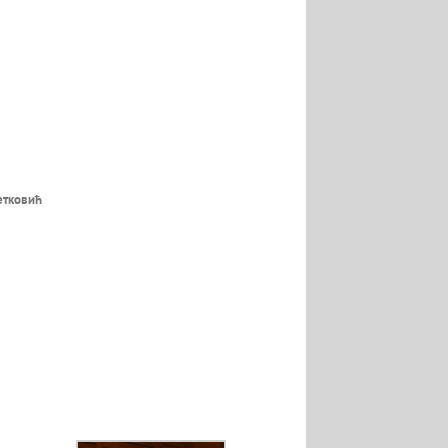
етковић