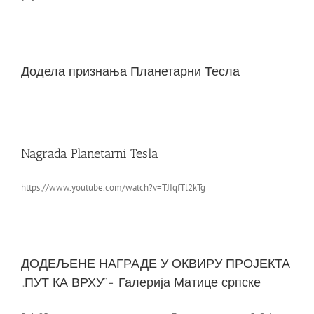
Додела признања Планетарни Тесла
Nagrada Planetarni Tesla
https://www.youtube.com/watch?v=TJIqfTl2kTg
ДОДЕЉЕНЕ НАГРАДЕ У ОКВИРУ ПРОЈЕКТА
„ПУТ КА ВРХУ”- Галерија Матице српске