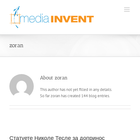
Skip
to
content
zoran
About
zoran
This author has not yet filled in any details.
So far zoran has created 144 blog entries.
Статуете Николе Тесле за допринос