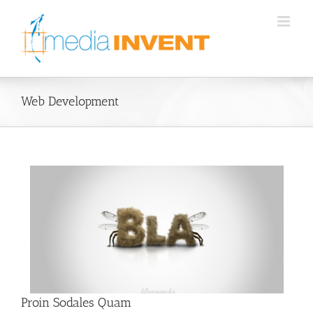
Skip
to
content
Web Development
Proin Sodales Quam