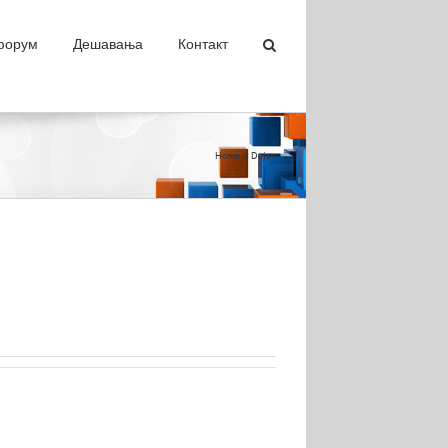
 форум
Дешавања
Контакт
Home
Dejan